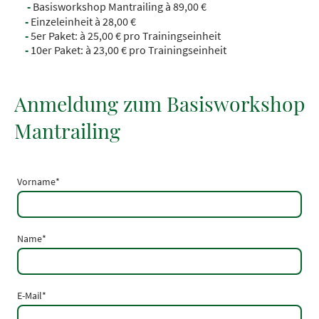
-
Basisworkshop Mantrailing à 89,00 €
-
Einzeleinheit à 28,00 €
-
5er Paket: à 25,00 € pro Trainingseinheit
-
10er Paket: à 23,00 € pro Trainingseinheit
Anmeldung zum Basisworkshop
Mantrailing
Vorname
*
Name
*
E-Mail
*