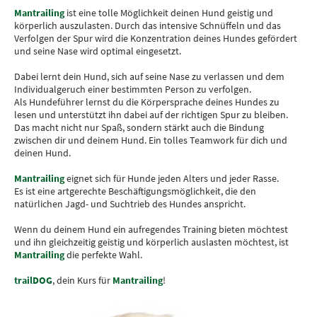
Mantrailing
ist eine tolle Möglichkeit deinen Hund geistig und
körperlich auszulasten. Durch das intensive Schnüffeln und das
Verfolgen der Spur wird die Konzentration deines Hundes gefördert
und seine Nase wird optimal eingesetzt.
Dabei lernt dein Hund, sich auf seine Nase zu verlassen und dem
Individualgeruch einer bestimmten Person zu verfolgen.
Als Hundeführer lernst du die Körpersprache deines Hundes zu
lesen und unterstützt ihn dabei auf der richtigen Spur zu bleiben.
Das macht nicht nur Spaß, sondern stärkt auch die Bindung
zwischen dir und deinem Hund. Ein tolles Teamwork für dich und
deinen Hund.
Mantrailing
eignet sich für Hunde jeden Alters und jeder Rasse.
Es ist eine artgerechte Beschäftigungsmöglichkeit, die den
natürlichen Jagd- und Suchtrieb des Hundes anspricht.
Wenn du deinem Hund ein aufregendes Training bieten möchtest
und ihn gleichzeitig geistig und körperlich auslasten möchtest, ist
Mantrailing
die perfekte Wahl.
trailDOG
, dein Kurs für
Mantrailing
!